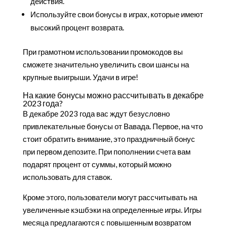
действия.
Используйте свои бонусы в играх, которые имеют
высокий процент возврата.
При грамотном использовании промокодов вы
сможете значительно увеличить свои шансы на
крупные выигрыши. Удачи в игре!
На какие бонусы можно рассчитывать в декабре
2023 года?
В декабре 2023 года вас ждут безусловно
привлекательные бонусы от Вавада. Первое, на что
стоит обратить внимание, это праздничный бонус
при первом депозите. При пополнении счета вам
подарят процент от суммы, который можно
использовать для ставок.
Кроме этого, пользователи могут рассчитывать на
увеличенные кэшбэки на определенные игры. Игры
месяца предлагаются с повышенным возвратом