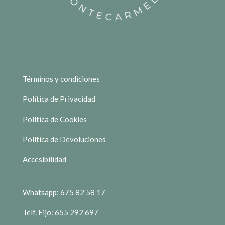
Términos y condiciones
Política de Privacidad
Política de Cookies
Política de Devoluciones
Accesibilidad
Whatsapp: 675 82 58 17
Telf. Fijo: 655 292 697