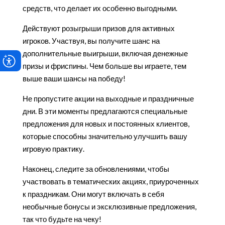
средств, что делает их особенно выгодными.
Действуют розыгрыши призов для активных
игроков. Участвуя, вы получите шанс на
дополнительные выигрыши, включая денежные
призы и фриспины. Чем больше вы играете, тем
выше ваши шансы на победу!
Не пропустите акции на выходные и праздничные
дни. В эти моменты предлагаются специальные
предложения для новых и постоянных клиентов,
которые способны значительно улучшить вашу
игровую практику.
Наконец, следите за обновлениями, чтобы
участвовать в тематических акциях, приуроченных
к праздникам. Они могут включать в себя
необычные бонусы и эксклюзивные предложения,
так что будьте на чеку!