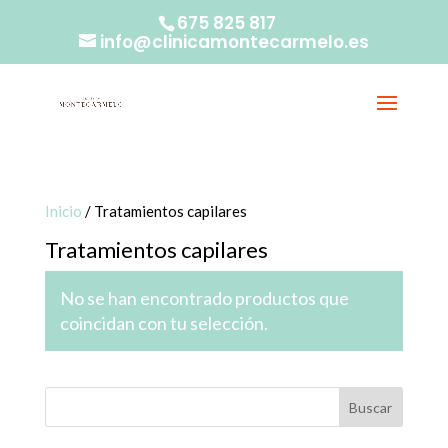
675 825 817
info@clinicamontecarmelo.es
Inicio
/ Tratamientos capilares
Tratamientos capilares
No se han encontrado productos que
coincidan con tu selección.